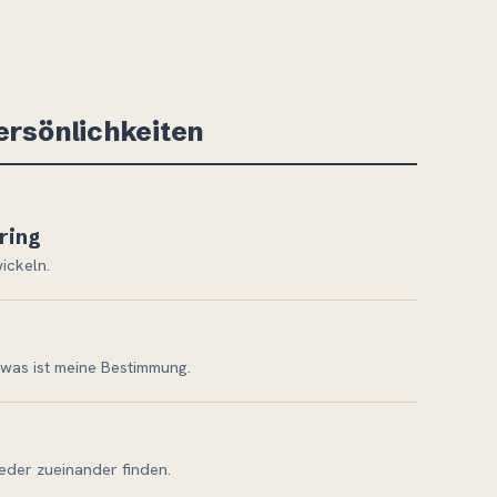
rsönlichkeiten
ring
ickeln.
, was ist meine Bestimmung.
ieder zueinander finden.