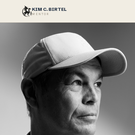
KIM C. BIRTEL
MENTOR