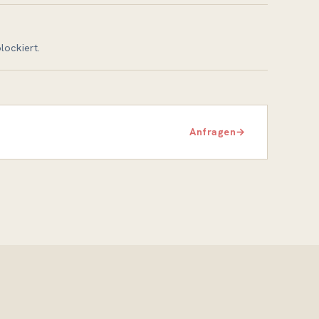
lockiert.
Anfragen
→