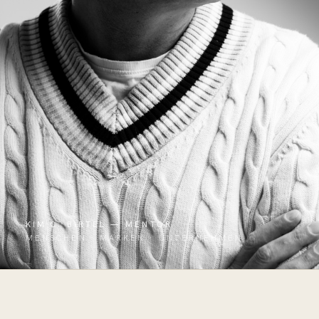
KIM C. BIRTEL — MENTOR
MENSCHEN · MARKEN · UNTERNEHMEN