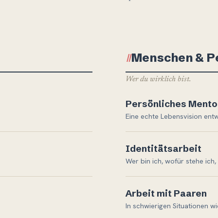
Menschen & Pe
Ⅱ
Wer du wirklich bist.
Persönliches Mento
Eine echte Lebensvision entw
Identitätsarbeit
Wer bin ich, wofür stehe ich
Arbeit mit Paaren
In schwierigen Situationen w