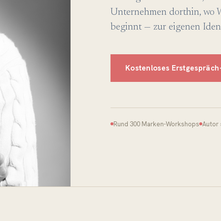
Unternehmen dorthin, wo 
beginnt — zur eigenen Ident
Kostenloses Erstgespräch
Rund 300 Marken-Workshops
Autor