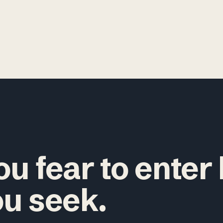
u fear to enter 
ou seek.