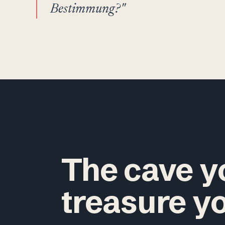
Bestimmung?"
The cave yo
treasure y