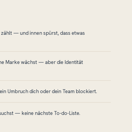
 zählt — und innen spürst, dass etwas
e Marke wächst — aber die Identität
r ein Umbruch dich oder dein Team blockiert.
suchst — keine nächste To-do-Liste.