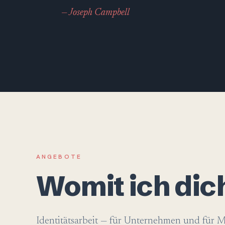
— Joseph Campbell
ANGEBOTE
Womit ich dich
Identitätsarbeit — für Unternehmen und für 