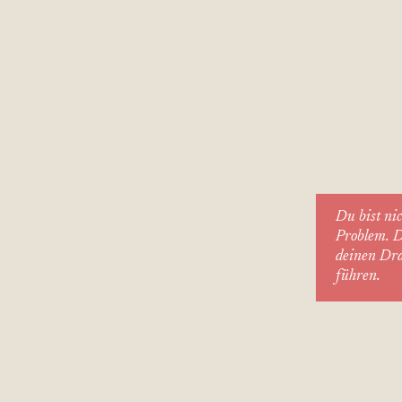
Du bist nic
Problem. D
deinen Dr
führen.