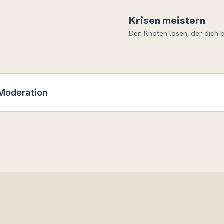
Krisen meistern
Den Knoten lösen, der dich b
Moderation