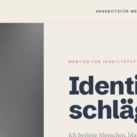
ANGEBOTE
FÜR W
MENTOR FÜR IDENTITÄTS
Ident
schläg
Ich begleite Menschen, M