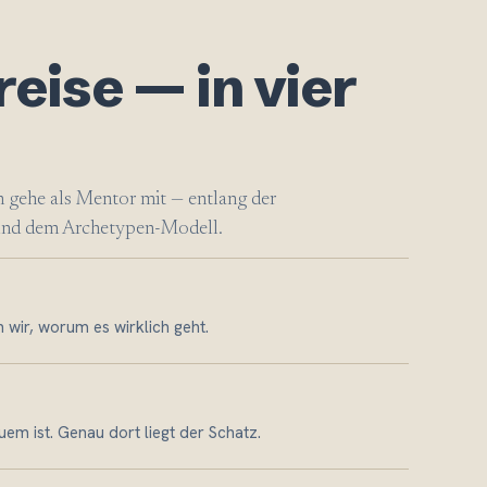
eise — in vier
ch gehe als Mentor mit — entlang der
 und dem Archetypen-Modell.
 wir, worum es wirklich geht.
em ist. Genau dort liegt der Schatz.